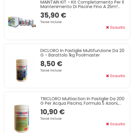
MAINTAIN KIT - Kit Completamento Per Il
Mantenimento Di Piscine Fino A 25m³
Poolmaster
35,90 €
Tasse incluse
Esaurito
DICLORO In Pastiglie Multifunzione Da 20
G - Barattolo 1kg Poolmaster
8,50 €
Tasse incluse
Esaurito
TRICLORO Multiaction In Pastiglie Da 200
G Per Acqua Piscina, Formula 5 Azioni,
Barattolo 1 Kg - Poolmaster
10,90 €
Tasse incluse
Esaurito