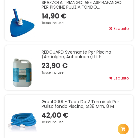
SPAZZOLA TRIANGOLARE ASPIRAFANGO
PER PISCINE PULIZIA FONDO
MANUTENZIONE PISCINA ACCESSORI
14,90 €
Tasse incluse
Esaurito
REDGUARD Svernante Per Piscina
(antialghe, Anticalcare) Lt 5
23,90 €
Tasse incluse
Esaurito
Gre 40001 - Tubo Da 2 Terminali Per
Puliscifondo Piscina, Ø38 Mm, 8 M
42,00 €
Tasse incluse