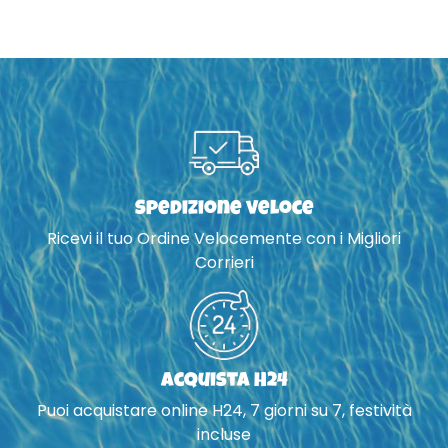
Spedizione veloce
Ricevi il tuo Ordine Velocemente con i Migliori
Corrieri
Acquista H24
Puoi acquistare online H24, 7 giorni su 7, festività
incluse