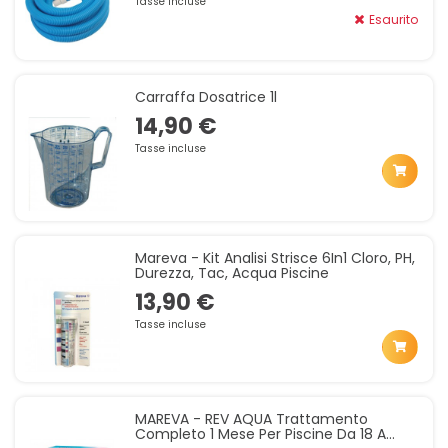
Tasse incluse
Esaurito
Carraffa Dosatrice 1l
14,90 €
Tasse incluse
Mareva - Kit Analisi Strisce 6In1 Cloro, PH,
Durezza, Tac, Acqua Piscine
13,90 €
Tasse incluse
MAREVA - REV AQUA Trattamento
Completo 1 Mese Per Piscine Da 18 A