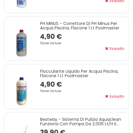
Esaurito
PH MINUS - Correttore Di PH Minus Per
Acqua Piscina, Flacone 1 Lt Poolmaster
4,90 €
Tasse incluse
Esaurito
Flocculante Liquido Per Acqua Piscina,
Flacone 1 Lt Poolmaster
4,90 €
Tasse incluse
Esaurito
Bestway - Sistema Di Pulizia Aquaclean
Funziona Con Pompa Da 2.006 Lt/H E
Superiori - 58534
39,90 €