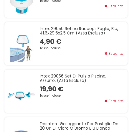
Tasse incluse
Esaurito
Intex 29050 Retina Raccogli Foglie, Blu,
41.6x29.6x2.5 Cm (asta Esclusa)
4,90 €
Tasse incluse
Esaurito
Intex 29056 Set Di Pulizia Piscina,
Azzurro, (asta Esclusa)
19,90 €
Tasse incluse
Esaurito
Dosatore Galleggiante Per Pastiglie Da
20 Gr. Di Cloro O Bromo Blu Bianco