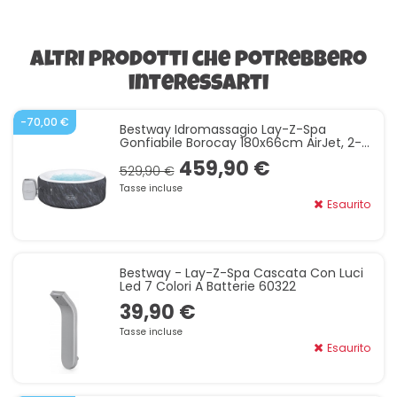
Altri prodotti che potrebbero
interessarti
-70,00 €
Bestway Idromassagio Lay-Z-Spa
Gonfiabile Borocay 180x66cm AirJet, 2-4
Persone 60175
459,90 €
529,90 €
Tasse incluse
Esaurito
Bestway - Lay-Z-Spa Cascata Con Luci
Led 7 Colori A Batterie 60322
39,90 €
Tasse incluse
Esaurito