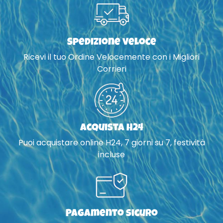
Spedizione veloce
Ricevi il tuo Ordine Velocemente con i Migliori
Corrieri
Acquista H24
Puoi acquistare online H24, 7 giorni su 7, festività
incluse
Pagamento sicuro