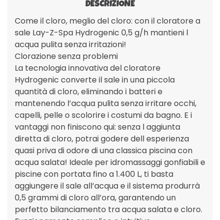
DESCRIZIONE
Come il cloro, meglio del cloro: con il cloratore a
sale Lay-Z-Spa Hydrogenic 0,5 g/h mantieni l
acqua pulita senza irritazioni!
Clorazione senza problemi
La tecnologia innovativa del cloratore
Hydrogenic converte il sale in una piccola
quantità di cloro, eliminando i batteri e
mantenendo l’acqua pulita senza irritare occhi,
capelli, pelle o scolorire i costumi da bagno. E i
vantaggi non finiscono qui: senza l aggiunta
diretta di cloro, potrai godere dell esperienza
quasi priva di odore di una classica piscina con
acqua salata! Ideale per idromassaggi gonfiabili e
piscine con portata fino a 1.400 L, ti basta
aggiungere il sale all’acqua e il sistema produrrà
0,5 grammi di cloro all’ora, garantendo un
perfetto bilanciamento tra acqua salata e cloro.