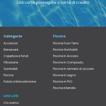
Usa carte prepagate o carte di credito
Categorie
Piscine
Accessori
Piscine Fuori Terra
Benessere
Piscine Gonfiabili
Coperture e fondi
Piscine In Acciaio
Filtrazione
Piscine In Composito
Gonfiabili
Piscine In lamiera di acciaio
Piscine
Piscine In Legno
Pulizia e Manutenzione
Piscine in PVC
Piscine Interrate
Link utili
Chi siamo