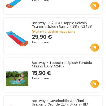
Tasse incluse
Bestway - H2OGO Doppio Scivolo
Tsunami Splash Ramp 4,88m 52478
Ultimi articoli in magazzino
29,90 €
Tasse incluse
Bestway - Tappetino Splash Fondale
Marino 1,65m 52487
15,90 €
Tasse incluse
Bestway - Cavalcabile Gonfiabile
Unicorno Grande 224x164cm 41113