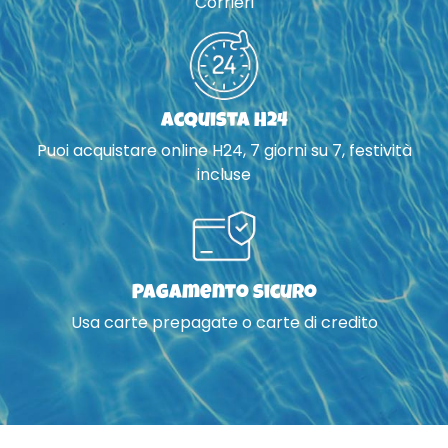
Corrieri
Acquista H24
Puoi acquistare online H24, 7 giorni su 7, festività
incluse
Pagamento sicuro
Usa carte prepagate o carte di credito