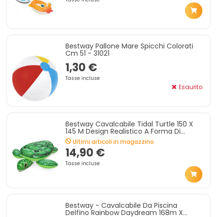
Bestway Pallone Mare Spicchi Colorati
Cm 51 - 31021
1,30 €
Tasse incluse
Esaurito
Bestway Cavalcabile Tidal Turtle 150 X
145 M Design Realistico A Forma Di
Tartaruga
Ultimi articoli in magazzino
14,90 €
Tasse incluse
Bestway - Cavalcabile Da Piscina
Delfino Rainbow Daydream 168m X