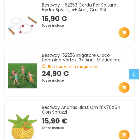
Bestway - 52253 Corda Per Saltare
Hydro Splash, 5+ Anni, Cm. 250,
Multicolore, 52253
16,90 €
Tasse incluse
Bestway-52256 Irrigatore Gioco
Lightning Vortex, 3+ Anni, Multicolore,
52256
Ultimi articoli in magazzino
24,90 €
Tasse incluse
Bestway Ananas Blast Cm 81X76X64
Con Spruzzi
15,90 €
Tasse incluse