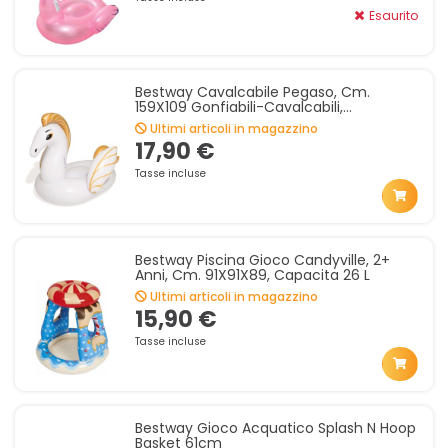
Esaurito
Bestway Cavalcabile Pegaso, Cm.
159X109 Gonfiabili-Cavalcabili,
Multicolore
Ultimi articoli in magazzino
17,90 €
Tasse incluse
Bestway Piscina Gioco Candyville, 2+
Anni, Cm. 91X91X89, Capacita 26 L
Ultimi articoli in magazzino
15,90 €
Tasse incluse
Bestway Gioco Acquatico Splash N Hoop
Basket 61cm