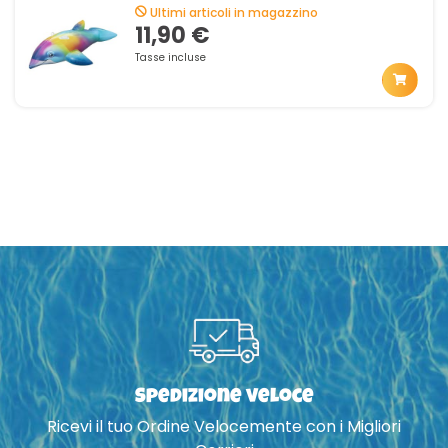
66cm 41541
Ultimi articoli in magazzino
11,90 €
Tasse incluse
Spedizione veloce
Ricevi il tuo Ordine Velocemente con i Migliori