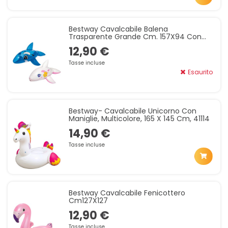
Bestway Cavalcabile Balena
Trasparente Grande Cm. 157X94 Con
Maniglie, Multicolore,
12,90 €
Tasse incluse
Esaurito
Bestway- Cavalcabile Unicorno Con
Maniglie, Multicolore, 165 X 145 Cm, 41114
14,90 €
Tasse incluse
Bestway Cavalcabile Fenicottero
Cm127X127
12,90 €
Tasse incluse