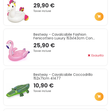
29,90 €
Tasse incluse
Bestway - Cavalcabile Fashion
Fenicottero Luxury 153x143cm Con
Maniglie 41475
25,90 €
Tasse incluse
Esaurito
Bestway - Cavalcabile Coccodrillo
152x71cm 41477
10,90 €
Tasse incluse