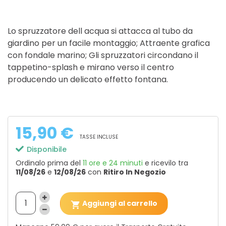
Lo spruzzatore dell acqua si attacca al tubo da
giardino per un facile montaggio;
Attraente grafica
con fondale marino;
Gli spruzzatori circondano il
tappetino-splash e mirano verso il centro
producendo un delicato effetto fontana.
15,90 €
TASSE INCLUSE
Disponibile
Ordinalo prima del
11 ore e 24 minuti
e ricevilo
tra
11/08/26
e
12/08/26
con
Ritiro In Negozio
Aggiungi al carrello
