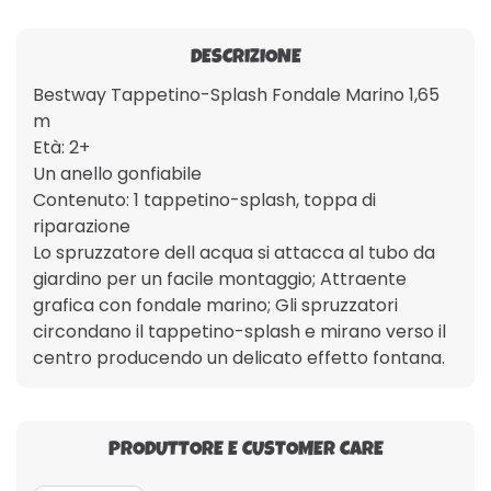
DESCRIZIONE
Bestway Tappetino-Splash Fondale Marino 1,65
m
Età: 2+
Un anello gonfiabile
Contenuto: 1 tappetino-splash, toppa di
riparazione
Lo spruzzatore dell acqua si attacca al tubo da
giardino per un facile montaggio;
Attraente
grafica con fondale marino;
Gli spruzzatori
circondano il tappetino-splash e mirano verso il
centro producendo un delicato effetto fontana.
PRODUTTORE E CUSTOMER CARE