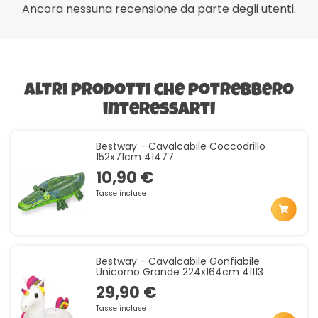
Ancora nessuna recensione da parte degli utenti.
Altri prodotti che potrebbero
interessarti
Bestway - Cavalcabile Coccodrillo
152x71cm 41477
10,90 €
Tasse incluse
Bestway - Cavalcabile Gonfiabile
Unicorno Grande 224x164cm 41113
29,90 €
Tasse incluse