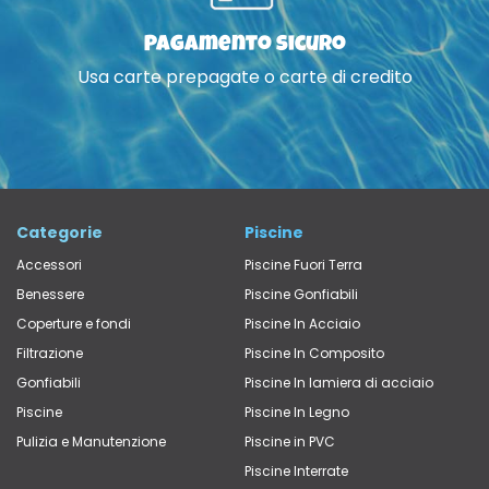
Pagamento sicuro
Usa carte prepagate o carte di credito
Categorie
Piscine
Accessori
Piscine Fuori Terra
Benessere
Piscine Gonfiabili
Coperture e fondi
Piscine In Acciaio
Filtrazione
Piscine In Composito
Gonfiabili
Piscine In lamiera di acciaio
Piscine
Piscine In Legno
Pulizia e Manutenzione
Piscine in PVC
Piscine Interrate