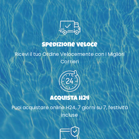
Spedizione veloce
Ricevi il tuo Ordine Velocemente con i Migliori
Corrieri
Acquista H24
Puoi acquistare online H24, 7 giorni su 7, festività
incluse