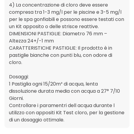
4) La concentrazione di cloro deve essere
compresa tra 1-3 mg/l per le piscine e 3-5 mg/l
per le spa gonfiabili e possono essere testati con
un Kit apposito o delle strisce reattive.
DIMENSIONI PASTIGLIE: Diametro 76 mm –
Altezza 24+/-1 mm
CARATTERISTICHE PASTIGLIE: Il prodotto è in
pastiglie bianche con punti blu, con odore di
cloro.
Dosaggi:
1 Pastiglia ogni 15/20m³ di acqua, lenta
dissoluzione durata media con acqua a 27° 7/10
Giorni.
Controllare i paramentri dell acqua durante l
utilizzo con appositi Kit Test cloro, per la gestione
di un dosaggio ottimale.