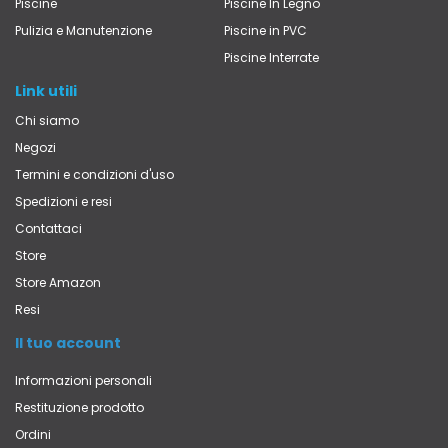
Piscine
Piscine In Legno
Pulizia e Manutenzione
Piscine in PVC
Piscine Interrate
Link utili
Chi siamo
Negozi
Termini e condizioni d'uso
Spedizioni e resi
Contattaci
Store
Store Amazon
Resi
Il tuo account
Informazioni personali
Restituzione prodotto
Ordini