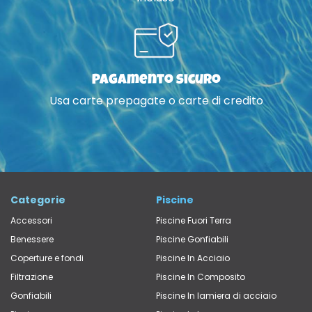
Pagamento sicuro
Usa carte prepagate o carte di credito
Categorie
Piscine
Accessori
Piscine Fuori Terra
Benessere
Piscine Gonfiabili
Coperture e fondi
Piscine In Acciaio
Filtrazione
Piscine In Composito
Gonfiabili
Piscine In lamiera di acciaio