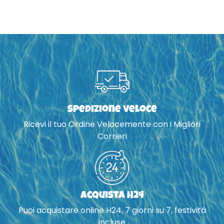
Spedizione veloce
Ricevi il tuo Ordine Velocemente con i Migliori
Corrieri
Acquista H24
Puoi acquistare online H24, 7 giorni su 7, festività
incluse