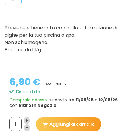
Previene e tiene soto controllo la formazione di
alghe per la tua piscina o spa.
Non schiumogeno.
Flacone da 1 Kg
6,90 €
TASSE INCLUSE
Disponibile
Compralo adesso
e ricevilo
tra
11/08/26
e
12/08/26
con
Ritiro In Negozio
Aggiungi al carrello
