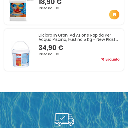
18,90 €
Tasse incluse
Dicloro In Grani Ad Azione Rapida Per
Acqua Piscina, Fustino 5 Kg - New Plast
3012
34,90 €
Tasse incluse
Esaurito