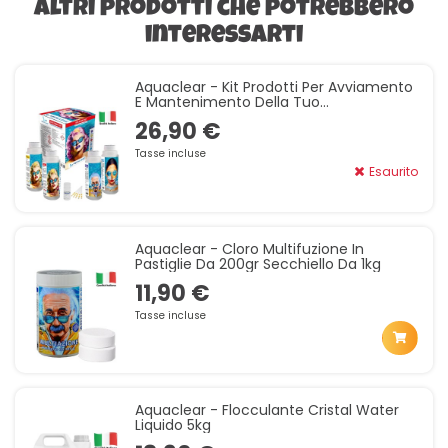
Altri prodotti che potrebbero
interessarti
Aquaclear - Kit Prodotti Per Avviamento
E Mantenimento Della Tuo
Idromassaggio SPA
26,90 €
Tasse incluse
Esaurito
Aquaclear - Cloro Multifuzione In
Pastiglie Da 200gr Secchiello Da 1kg
11,90 €
Tasse incluse
Aquaclear - Flocculante Cristal Water
Liquido 5kg