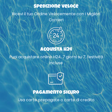
Spedizione veloce
Ricevi il tuo Ordine Velocemente con i Migliori
Corrieri
Acquista H24
Puoi acquistare online H24, 7 giorni su 7, festività
incluse
Pagamento sicuro
Usa carte prepagate o carte di credito