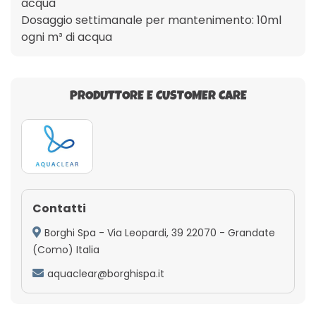
acqua
Dosaggio settimanale per mantenimento: 10ml
ogni m³ di acqua
PRODUTTORE E CUSTOMER CARE
Contatti
Borghi Spa - Via Leopardi, 39 22070 - Grandate
(Como) Italia
aquaclear@borghispa.it