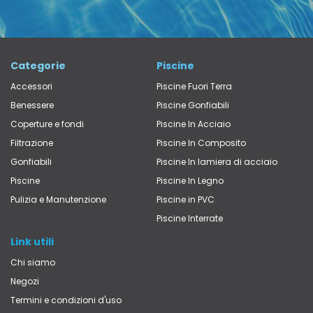
Categorie
Piscine
Accessori
Piscine Fuori Terra
Benessere
Piscine Gonfiabili
Coperture e fondi
Piscine In Acciaio
Filtrazione
Piscine In Composito
Gonfiabili
Piscine In lamiera di acciaio
Piscine
Piscine In Legno
Pulizia e Manutenzione
Piscine in PVC
Piscine Interrate
Link utili
Chi siamo
Negozi
Termini e condizioni d'uso