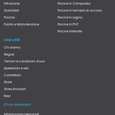
Filtrazione
Piscine In Composito
Gonfiabili
Piscine In lamiera di acciaio
Piscine
Piscine In Legno
Pulizia e Manutenzione
Piscine in PVC
Piscine Interrate
Link utili
Chi siamo
Negozi
Termini e condizioni d'uso
Spedizioni e resi
Contattaci
Store
Store Amazon
Resi
Il tuo account
Informazioni personali