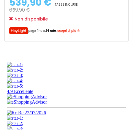
539,90 €
TASSE INCLUSE
659,90 €
Non disponibile
paga fino a
24 rate
,
scopri di più