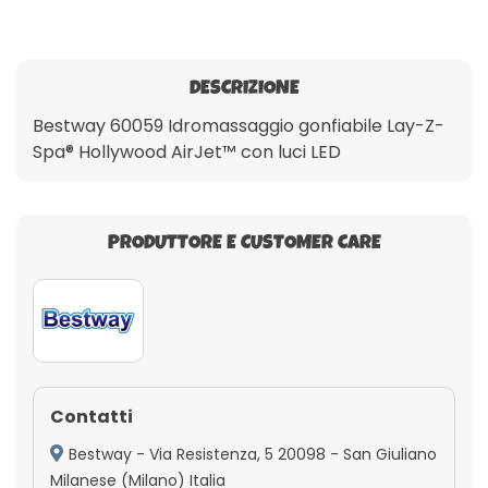
DESCRIZIONE
Bestway 60059 Idromassaggio gonfiabile Lay-Z-
Spa® Hollywood AirJet™ con luci LED
PRODUTTORE E CUSTOMER CARE
Contatti
Bestway - Via Resistenza, 5 20098 - San Giuliano
Milanese (Milano) Italia