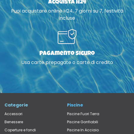
Acquista H24
Puoi acquistare online H24, 7 giorni su 7, festività
incluse
Pagamento sicuro
Usa carte prepagate o carte di credito
Categorie
Piscine
Accessori
Piscine Fuori Terra
Benessere
Piscine Gonfiabili
Coperture e fondi
Piscine In Acciaio