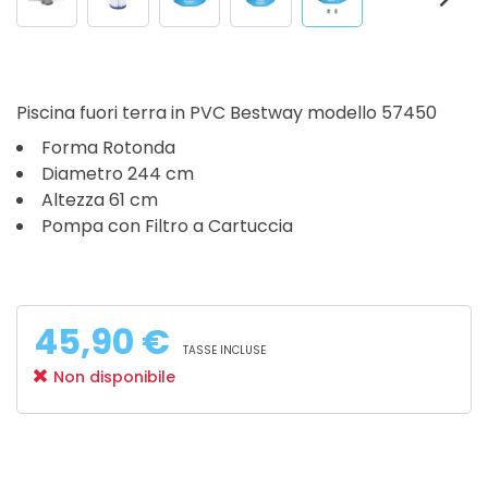
Piscina fuori terra in PVC Bestway modello 57450
Forma Rotonda
Diametro 244 cm
Altezza 61 cm
Pompa con Filtro a Cartuccia
45,90 €
TASSE INCLUSE
Non disponibile