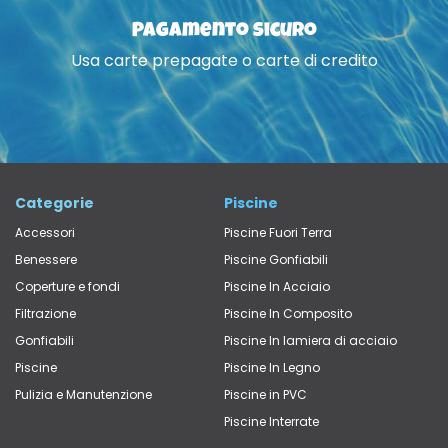
Pagamento sicuro
Usa carte prepagate o carte di credito
Categorie
Piscine
Accessori
Piscine Fuori Terra
Benessere
Piscine Gonfiabili
Coperture e fondi
Piscine In Acciaio
Filtrazione
Piscine In Composito
Gonfiabili
Piscine In lamiera di acciaio
Piscine
Piscine In Legno
Pulizia e Manutenzione
Piscine in PVC
Piscine Interrate