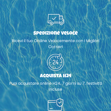
Spedizione veloce
Ricevi il tuo Ordine Velocemente con i Migliori
Corrieri
Acquista H24
Puoi acquistare online H24, 7 giorni su 7, festività
incluse