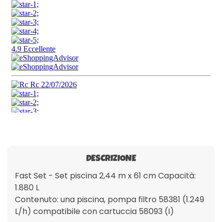
DESCRIZIONE
Fast Set - Set piscina 2,44 m x 61 cm Capacità:
1.880 L
Contenuto: una piscina, pompa filtro 58381 (1.249
L/h) compatibile con cartuccia 58093 (I)