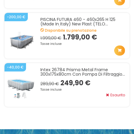
-200,00 €
PISCINA FUTURA 460 - 460x265 H 125
(made In Italy) New Plast (TELO
AZZURRO)
Disponibile su prenotazione
1.799,00 €
1.999,00 €
Tasse incluse
-40,00 €
Intex 26784 Prisma Metal Frame
300x175x80cm Con Pompa Di Filtraggio
E Scaletta
249,90 €
289,90 €
Tasse incluse
Esaurito