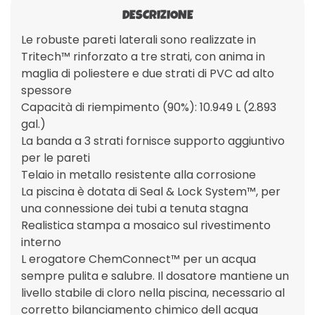
DESCRIZIONE
Le robuste pareti laterali sono realizzate in
Tritech™ rinforzato a tre strati, con anima in
maglia di poliestere e due strati di PVC ad alto
spessore
Capacità di riempimento (90%): 10.949 L (2.893
gal.)
La banda a 3 strati fornisce supporto aggiuntivo
per le pareti
Telaio in metallo resistente alla corrosione
La piscina è dotata di Seal & Lock System™, per
una connessione dei tubi a tenuta stagna
Realistica stampa a mosaico sul rivestimento
interno
L erogatore ChemConnect™ per un acqua
sempre pulita e salubre. Il dosatore mantiene un
livello stabile di cloro nella piscina, necessario al
corretto bilanciamento chimico dell acqua