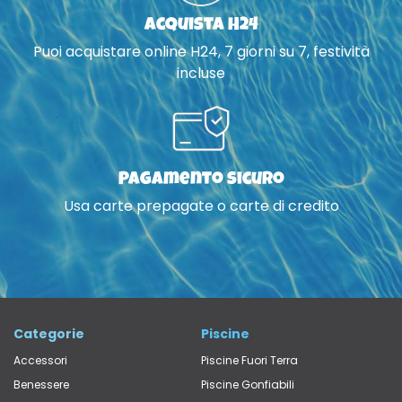
Acquista H24
Puoi acquistare online H24, 7 giorni su 7, festività
incluse
Pagamento sicuro
Usa carte prepagate o carte di credito
Categorie
Piscine
Accessori
Piscine Fuori Terra
Benessere
Piscine Gonfiabili