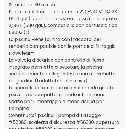
Si monta in 30 minuti
Portata del flusso della pompa 220-240V~ 3,028 L
(800 gal.), portata del sistema piscina integrato
2,195 L (580 gal.), compatibile con cartuccia tipo
58093 (Ⅰ)
La piscina viene fornita con i raccordi per
renderla compatibile con le pompe di filtraggio
Flowclear™
La valvola di scarico con controllo di flusso
integrato permette di svuotare la piscina
semplicemente collegandosi a una manichetta
da giardino (l adattatore è incluso)
Lo speciale design di forma ovale rende questa
piscina più compatta: richiede infatti meno
spazio per il montaggio e meno acqua per
riempirla
Contenuto: 1 piscina, 1 pompa di filtraggio
#58386, scaletta di sicurezza #58330, copertura