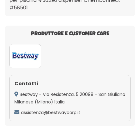
per piscina #58290 dispenser ChemConnect™
#58501
PRODUTTORE E CUSTOMER CARE
Contatti
Bestway - Via Resistenza, 5 20098 - San Giuliano
Milanese (Milano) Italia
assistenza@bestwaycorp.it