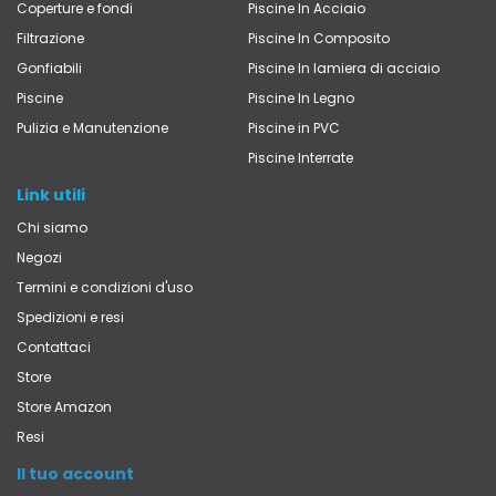
Coperture e fondi
Piscine In Acciaio
Filtrazione
Piscine In Composito
Gonfiabili
Piscine In lamiera di acciaio
Piscine
Piscine In Legno
Pulizia e Manutenzione
Piscine in PVC
Piscine Interrate
Link utili
Chi siamo
Negozi
Termini e condizioni d'uso
Spedizioni e resi
Contattaci
Store
Store Amazon
Resi
Il tuo account