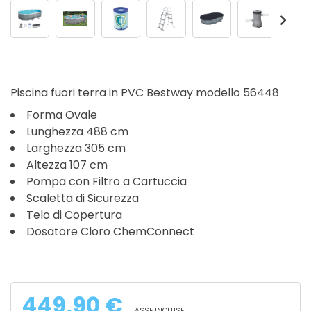
Piscina fuori terra in PVC Bestway modello 56448
Forma Ovale
Lunghezza 488 cm
Larghezza 305 cm
Altezza 107 cm
Pompa con Filtro a Cartuccia
Scaletta di Sicurezza
Telo di Copertura
Dosatore Cloro ChemConnect
449,90 €
TASSE INCLUSE