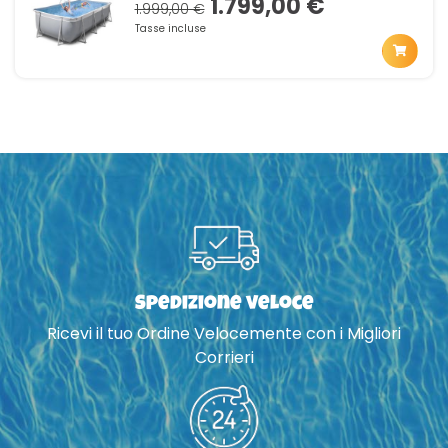
1.799,00 €
1.999,00 €
Tasse incluse
Spedizione veloce
Ricevi il tuo Ordine Velocemente con i Migliori
Corrieri