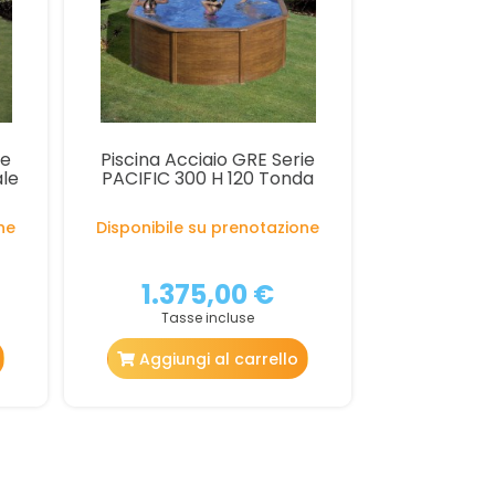
ie
Piscina Acciaio GRE Serie
ale
PACIFIC 300 H 120 Tonda
ne
Disponibile su prenotazione
1.375,00 €
Tasse incluse
Aggiungi al carrello