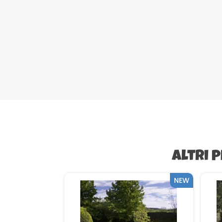
Altri 
NEW