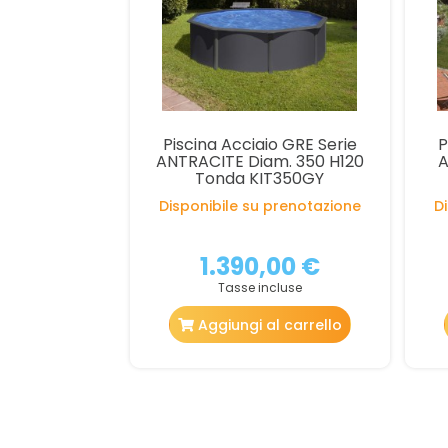
Piscina Acciaio GRE Serie
P
ANTRACITE Diam. 350 H120
A
Tonda KIT350GY
Disponibile su prenotazione
D
1.390,00 €
Tasse incluse
Aggiungi al carrello