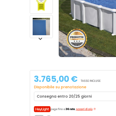
3.765,00 €
TASSE INCLUSE
Disponibile su prenotazione
Consegna entro 20/25 giorni
paga fino a
36 rate
,
scopri di più