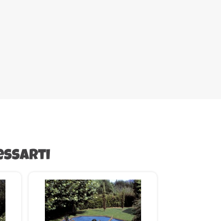
essarti