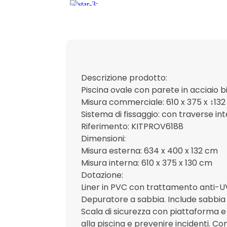
Descrizione prodotto:
Piscina ovale con parete in acciaio 
Misura commerciale: 610 x 375 x ↕13
Sistema di fissaggio: con traverse inte
Riferimento: KITPROV6188
Dimensioni:
Misura esterna: 634 x 400 x 132 cm
Misura interna: 610 x 375 x 130 cm
Dotazione:
Liner in PVC con trattamento anti-U
Depuratore a sabbia. Include sabbia s
Scala di sicurezza con piattaforma e 
alla piscina e prevenire incidenti. 