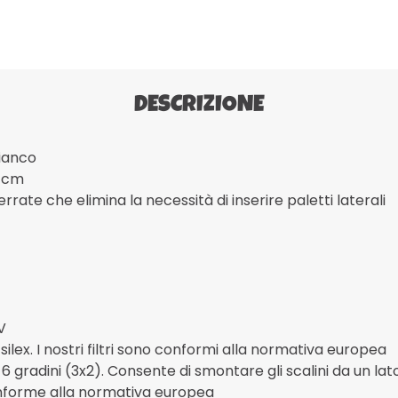
DESCRIZIONE
bianco
2 cm
rrate che elimina la necessità di inserire paletti laterali
V
ilex. I nostri filtri sono conformi alla normativa europea
6 gradini (3x2). Consente di smontare gli scalini da un la
Conforme alla normativa europea