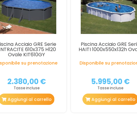
iscina Acciaio GRE Serie
Piscina Acciaio GRE Ser
NTRACITE 610x375 H120
HAITI 1000x550x132h Ov
Ovale KIT610GY
isponibile su prenotazione
Disponibile su prenotazio
2.380,00 €
5.995,00 €
Tasse incluse
Tasse incluse
Aggiungi al carrello
Aggiungi al carrello