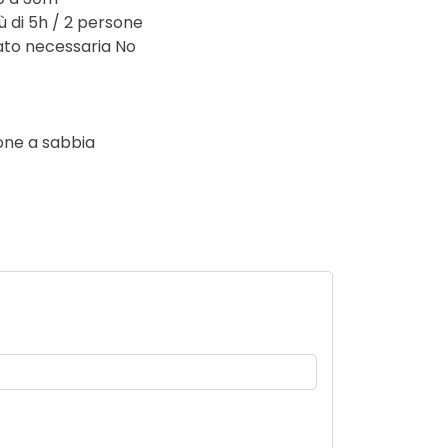
ù di 5h / 2 persone
ato necessaria No
zione a sabbia