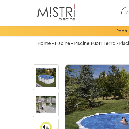
Paga 
Home
Piscine
Piscine Fuori Terra
Pisc