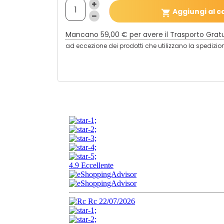
Aggiungi al c

Mancano
59,00 €
per avere il Trasporto Grat
ad eccezione dei prodotti che utilizzano la spediz