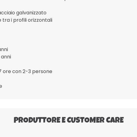
 acciaio galvanizzato
tra i profili orizzontali
anni
 anni
 7 ore con 2-3 persone
e
PRODUTTORE E CUSTOMER CARE