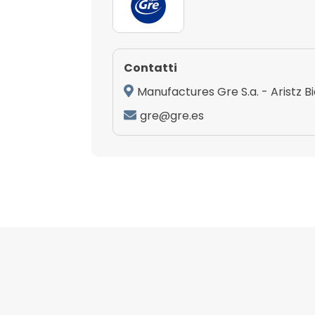
Contatti
Manufactures Gre S.a. - Aristz B
gre@gre.es