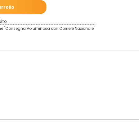
arrello
uito
ione "Consegna Voluminosa con Corriere Nazionale"