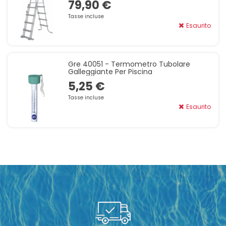
79,90 €
Tasse incluse
Esaurito
Gre 40051 - Termometro Tubolare
Galleggiante Per Piscina
5,25 €
Tasse incluse
Esaurito