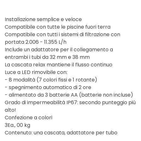
Installazione semplice e veloce
Compatibile con tutte le piscine fuori terra
Compatibile con tutti i sistemi di filtrazione con
portata 2.006 - 11.355 L/h
Include un adattatore per il collegamento a
entrambi i tubi da 32 mm e 38 mm
La cascata relax mantiene il flusso continuo
Luce a LED rimovibile con:
- 8 modalità (7 colori fissi e 1 rotante)
- spegnimento automatico di 2 ore
- alimentato da 3 batterie AA (batterie non incluse)
Grado di impermeabilità IP67: secondo punteggio più
alto!
Confezione a colori
3Ea., 00 kg
Contenuto: una cascata, adattatore per tubo