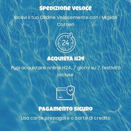
Spedizione veloce
Ricevi il tuo Ordine Velocemente con i Migliori
Corrieri
Acquista H24
Puoi acquistare online H24, 7 giorni su 7, festività
incluse
Pagamento sicuro
Usa carte prepagate o carte di credito