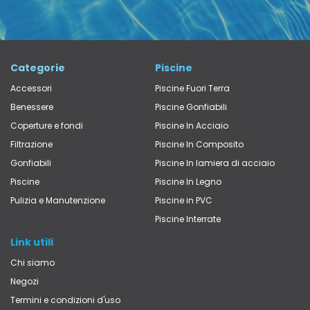
Categorie
Piscine
Accessori
Piscine Fuori Terra
Benessere
Piscine Gonfiabili
Coperture e fondi
Piscine In Acciaio
Filtrazione
Piscine In Composito
Gonfiabili
Piscine In lamiera di acciaio
Piscine
Piscine In Legno
Pulizia e Manutenzione
Piscine in PVC
Piscine Interrate
Link utili
Chi siamo
Negozi
Termini e condizioni d'uso